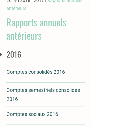
2019
I
2018
I
2017
I
Rapports annuels
antérieurs
Rapports annuels
antérieurs
2016
Comptes consolidés 2016
Comptes s
emestriels consolidés
2016
Comptes sociau
x 2016