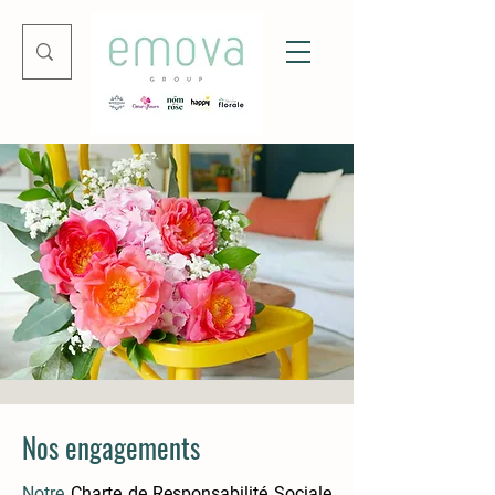
Nos engagements
Notre
Charte de Responsabilité Sociale