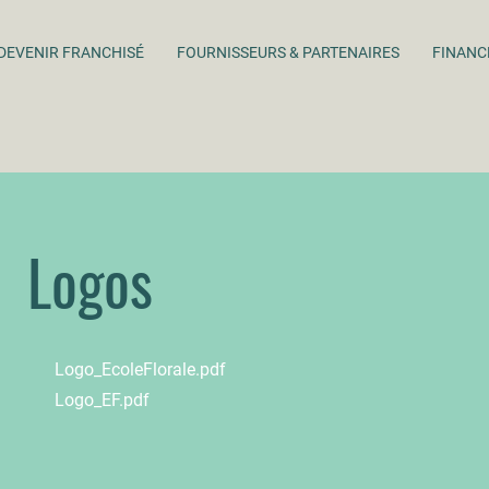
DEVENIR FRANCHISÉ
FOURNISSEURS & PARTENAIRES
FINANC
Logos
Logo_EcoleFlorale.pdf
Logo_EF.pdf