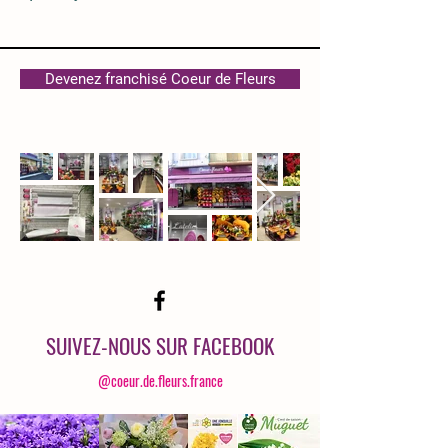
Devenez franchisé Coeur de Fleurs
SUIVEZ-NOUS SUR FAC
EBOOK
@coeur.de.fleurs
.france