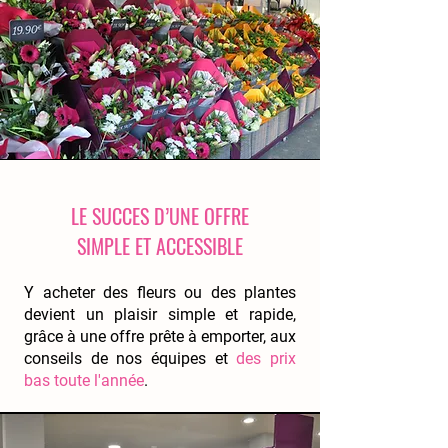
LE SUCCES D’UNE OFFRE
SIMPLE ET ACCESSIBLE
Y acheter des fleurs ou des plantes
devient un plaisir simple et rapide,
grâce à une offre prête à emporter, aux
conseils de nos équipes et
des prix
bas toute l'année
.