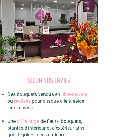
SELON VOS ENVIES
Des bouquets vendus en
libre-service
ou
réalisés
pour chaque client selon
leurs envies
Une
offre large
de fleurs, bouquets,
plantes d’intérieur et d’extérieur ainsi
que de jolies idées cadeau